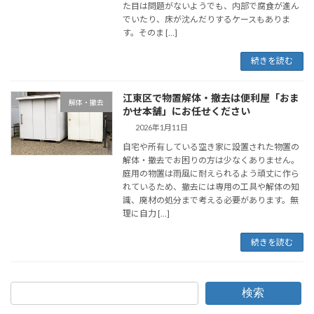
た目は問題がないようでも、内部で腐食が進ん
でいたり、床が沈んだりするケースもありま
す。そのま […]
続きを読む
江東区で物置解体・撤去は便利屋「おま
解体・撤去
かせ本舗」にお任せください
2026年1月11日
自宅や所有している空き家に設置された物置の
解体・撤去でお困りの方は少なくありません。
庭用の物置は雨風に耐えられるよう頑丈に作ら
れているため、撤去には専用の工具や解体の知
識、廃材の処分まで考える必要があります。無
理に自力 […]
続きを読む
検索