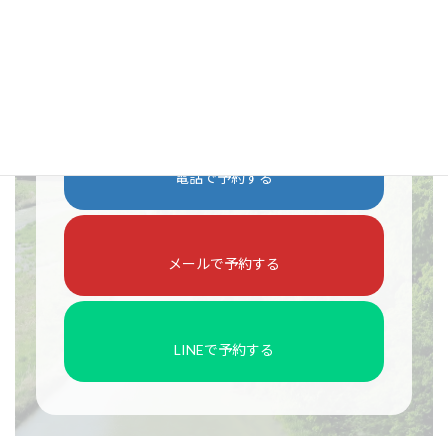
電話に出られず折り返す場合は「
080-2660-
1099
」から折り返しいたします。
電話で予約する
メールで予約する
LINEで予約する