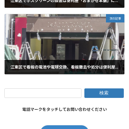
江東区でホスクリーンの設置は便利屋「おまかせ本舗」にお任せください
2026年1月11日
次の記事
江東区で看板の電池や電球交換、看板撤去や処分は便利屋「おまかせ本舗」にお任せください
2026年1月11日
検索
電話マークをタッチしてお問い合わせください