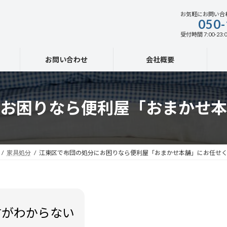
お気軽にお問い合
050-
受付時間 7:00-23:0
お問い合わせ
会社概要
お困りなら便利屋「おまかせ本
家具処分
江東区で布団の処分にお困りなら便利屋「おまかせ本舗」にお任せ
方がわからない