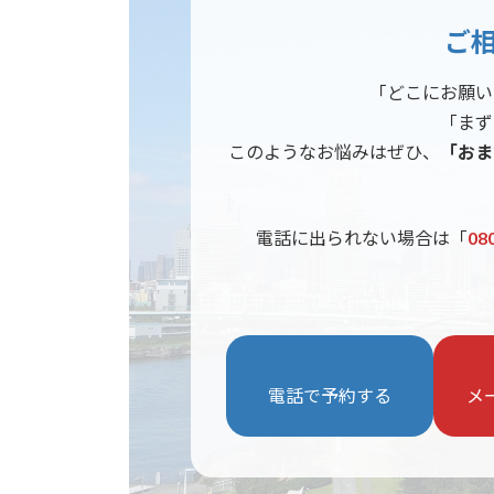
ご
「どこにお願い
「まず
このようなお悩みはぜひ、
「おま
電話に出られない場合は「
08
電話で予約する
メ