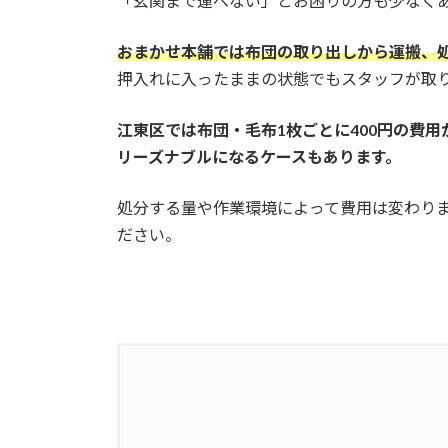
「玄関まで運べない」とお困りの方も少なく
おまかせ本舗では布団の取り出しから運搬、処分
押入れに入ったままの状態でもスタッフが取
江東区では布団・毛布1枚ごとに400円の費
リーズナブルになるケースもあります。
処分する量や作業環境によって費用は変わり
ださい。