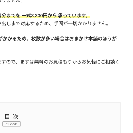
ありません。
までを 一式3,300円から 承っています。
り出しまで対応するため、手間が一切かかりません。
用がかかるため、枚数が多い場合はおまかせ本舗のほうが
ますので、まずは無料のお見積もりからお気軽にご相談く
目次
CLOSE