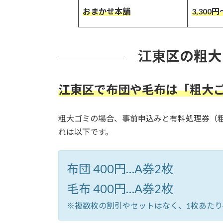
おまかせ本舗
3,300
江東区の粗大
江東区で布団や毛布は「粗大
粗大ゴミの場合、事前申込みと有料処理券（
れは以下です。
布団 400円…A券2枚
毛布 400円…A券2枚
※複数枚の割引やセットはなく、1枚あたり