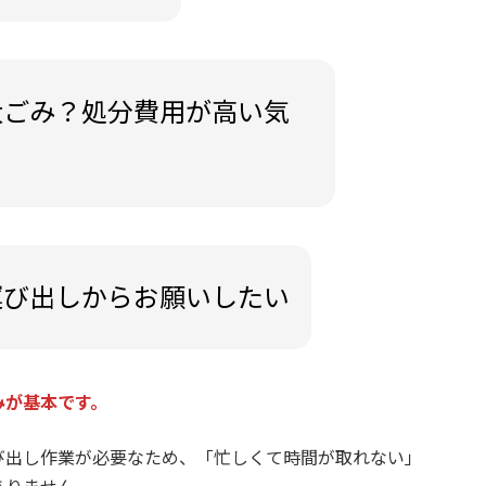
大ごみ？処分費用が高い気
運び出しからお願いしたい
みが基本です。
び出し作業が必要なため、「忙しくて時間が取れない」