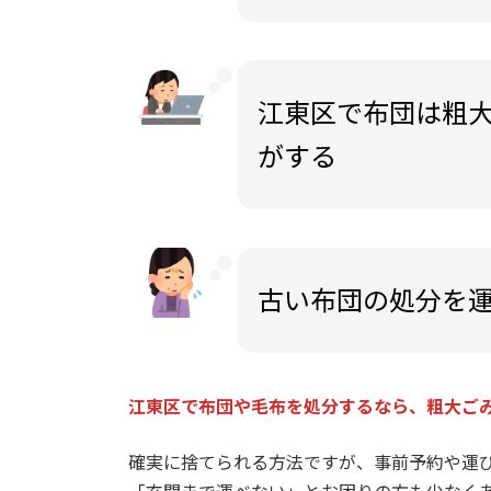
江東区で布団は粗
がする
古い布団の処分を
江東区で布団や毛布を処分するなら、粗大ご
確実に捨てられる方法ですが、事前予約や運