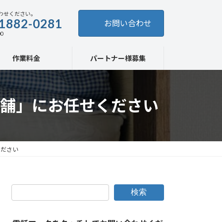
わせください。
1882-0281
お問い合わせ
0
作業料金
パートナー様募集
舗」にお任せください
ください
検索