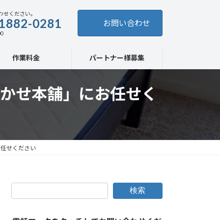
わせください。
1882-0281
お問い合わせ
0
作業料金
パートナー様募集
かせ本舗」にお任せく
お任せください
検索