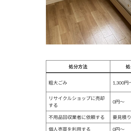
処分方法
処
粗大ごみ
1,300円
リサイクルショップに売却
0円〜
する
不用品回収業者に依頼する
要見積
個人売買を利用する
0円〜