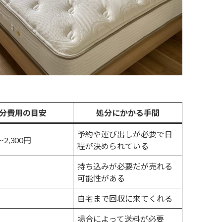
分費用の目安
処分にかかる手間
予約や運び出しが必要で日
～2,300円
程が決められている
持ち込みが必要だが売れる
可能性がある
り
自宅まで回収に来てくれる
場合によって送料が必要