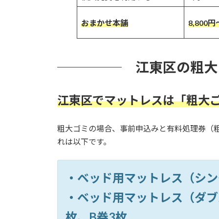
おまかせ本舗
8,800円
江東区の粗大
江東区でマットレスは「粗大
粗大ゴミの場合、事前申込みと有料処理券（
れは以下です。
・ベッド用マットレス（シングル
・ベッド用マットレス（ダブル・
枚、B券3枚