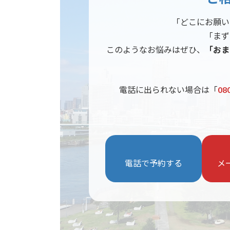
「どこにお願い
「まず
このようなお悩みはぜひ、
「おま
電話に出られない場合は「
08
電話で予約する
メ