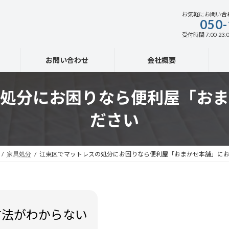
お気軽にお問い合
050-
受付時間 7:00-23:0
お問い合わせ
会社概要
処分にお困りなら便利屋「おま
ださい
家具処分
江東区でマットレスの処分にお困りなら便利屋「おまかせ本舗」に
方法がわからない