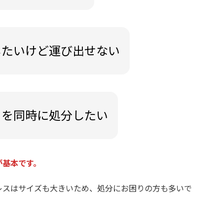
したいけど運び出せない
ドを同時に処分したい
が基本です。
レスはサイズも大きいため、処分にお困りの方も多いで