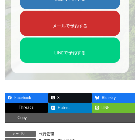
メールで予約する
LINEで予約する
Facebook
X
Bluesky
Threads
Hatena
LINE
Copy
代行管理
カテゴリー