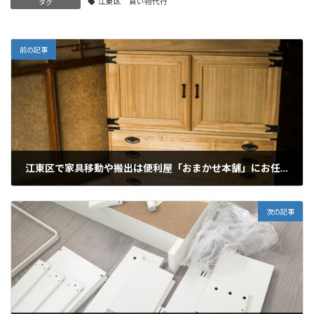
江東区 買い物代行
タグ
前の記事
江東区で家具移動や搬出は便利屋「おまかせ本舗」にお任せください
2025年12月22日
次の記事