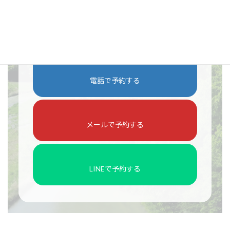
電話に出られず折り返す場合は「
080-2660-
1099
」から折り返しいたします。
電話で予約する
メールで予約する
LINEで予約する